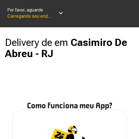
Por favor, aguarde
Carregando seu endereço
Delivery de
em
Casimiro De
Abreu - RJ
Como funciona meu App?