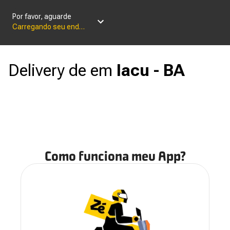
Por favor, aguarde
Carregando seu endereço
Delivery de
em
Iacu - BA
Como funciona meu App?