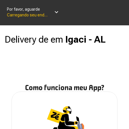
Por favor, aguarde
Carregando seu endereço
Delivery de
em
Igaci - AL
Como funciona meu App?