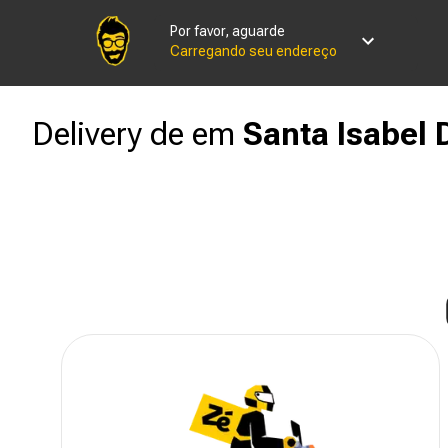
Por favor, aguarde
Carregando seu endereço
Delivery de
em
Santa Isabel 