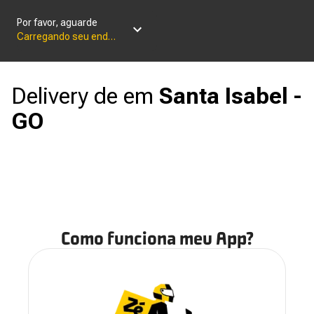
Por favor, aguarde
Carregando seu endereço
Delivery de
em
Santa Isabel -
GO
Como funciona meu App?