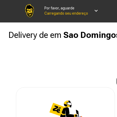
Por favor, aguarde
Carregando seu endereço
Delivery de
em
Sao Domingos