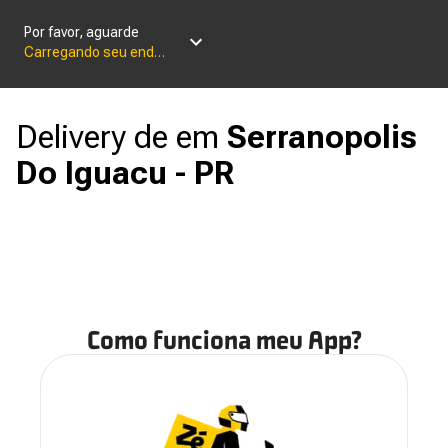
Por favor, aguarde
Carregando seu endereço
Delivery de
em
Serranopolis
Do Iguacu - PR
Como funciona meu App?