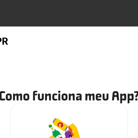
PR
Como funciona meu App