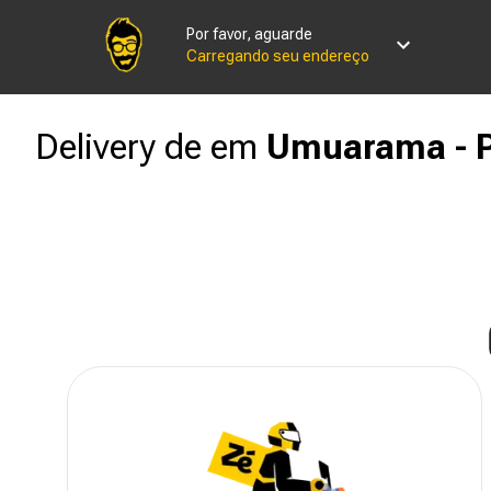
Por favor, aguarde
Carregando seu endereço
Delivery de
em
Umuarama - 